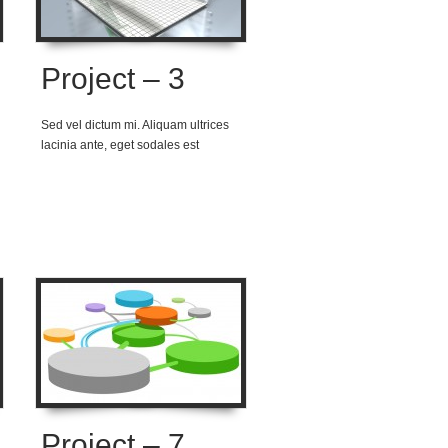
Project – 3
Sed vel dictum mi. Aliquam ultrices
lacinia ante, eget sodales est
Project – 7