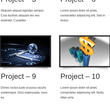
Aliquam aliquet egestas semper.
Lorem ipsum dolor sit amet,
Cras facilisis aliquam leo nec
consectetur adipiscing elit. Sed in
molestie. Curabitur
lectus
Project – 9
Project – 10
Donec luctus justo ut purus iaculis
Lorem ipsum dolor sit amet,
scelerisque. Duis malesuada, nunc
consectetur adipiscing elit. Nulla
eu
vitae urna