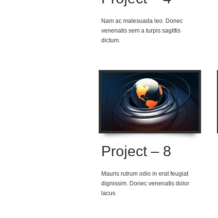
Nam ac malesuada leo. Donec
venenatis sem a turpis sagittis
dictum.
Project – 8
Mauris rutrum odio in erat feugiat
dignissim. Donec venenatis dolor
lacus.