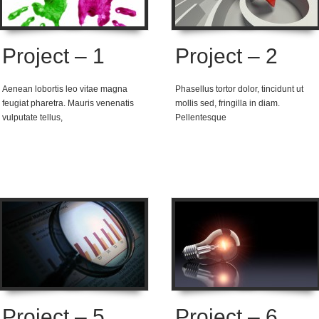
Project – 1
Project – 2
Aenean lobortis leo vitae magna
Phasellus tortor dolor, tincidunt ut
feugiat pharetra. Mauris venenatis
mollis sed, fringilla in diam.
vulputate tellus,
Pellentesque
Project – 5
Project – 6