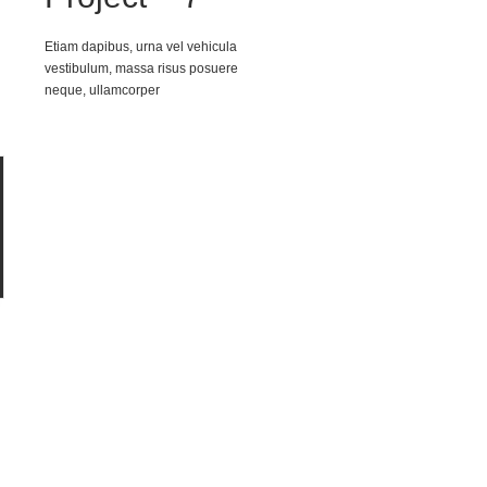
Etiam dapibus, urna vel vehicula
vestibulum, massa risus posuere
neque, ullamcorper