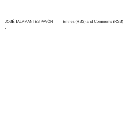
JOSÉ TALAMANTES PAVÓN
Entries (RSS)
and
Comments (RSS)
.